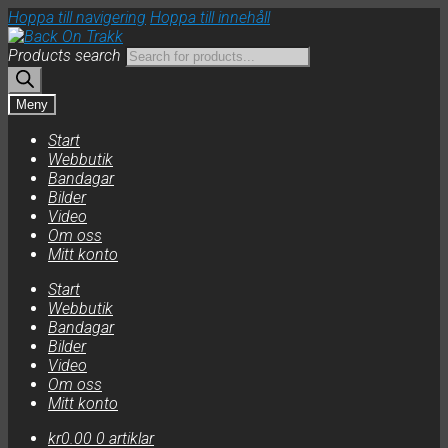
Hoppa till navigering
Hoppa till innehåll
Products search
Meny
Start
Webbutik
Bandagar
Bilder
Video
Om oss
Mitt konto
Start
Webbutik
Bandagar
Bilder
Video
Om oss
Mitt konto
kr
0.00
0 artiklar