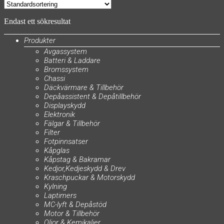
Endast ett sökresultat
Produkter
Avgassystem
Batteri & Laddare
Bromssystem
Chassi
Däckvärmare & Tillbehör
Depåassistent & Depåtillbehör
Displayskydd
Elektronik
Fälgar & Tillbehör
Filter
Fotpinnsatser
Kåpglas
Kåpstag & Bakramar
Kedjor,Kedjeskydd & Drev
Kraschpuckar & Motorskydd
Kylning
Laptimers
MC-lyft & Depåstöd
Motor & Tillbehör
Oljor & Kemikalier