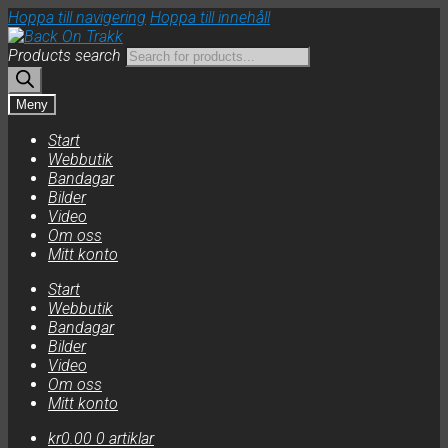
Hoppa till navigering
Hoppa till innehåll
Products search
Meny
Start
Webbutik
Bandagar
Bilder
Video
Om oss
Mitt konto
Start
Webbutik
Bandagar
Bilder
Video
Om oss
Mitt konto
kr
0.00
0 artiklar