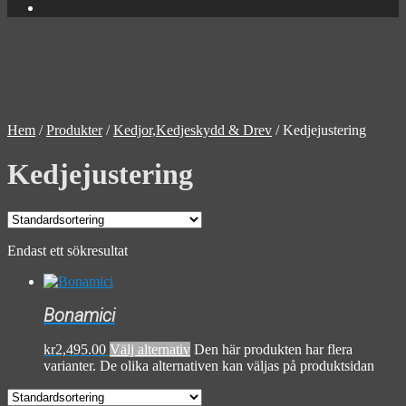
Hem
/
Produkter
/
Kedjor,Kedjeskydd & Drev
/
Kedjejustering
Kedjejustering
Endast ett sökresultat
Bonamici
kr
2,495.00
Välj alternativ
Den här produkten har flera
varianter. De olika alternativen kan väljas på produktsidan