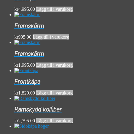
kr
4,995.00
Lägg till i varukorg
Framskärm
kr
995.00
Lägg till i varukorg
Framskärm
kr
1,995.00
Lägg till i varukorg
Frontkåpa
kr
1,829.00
Lägg till i varukorg
Ramskydd kolfiber
kr
2,795.00
Lägg till i varukorg