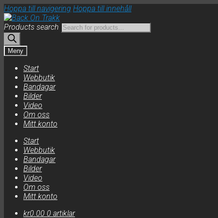
Hoppa till navigering
Hoppa till innehåll
Products search
Meny
Start
Webbutik
Bandagar
Bilder
Video
Om oss
Mitt konto
Start
Webbutik
Bandagar
Bilder
Video
Om oss
Mitt konto
kr
0.00
0 artiklar