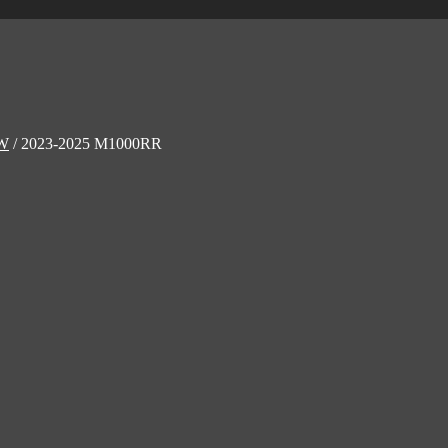
W
/
2023-2025 M1000RR