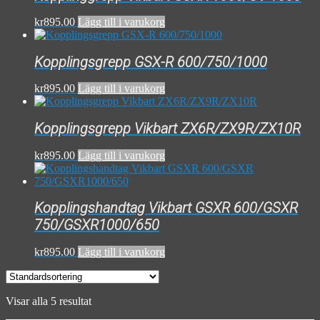
kr
895.00
Lägg till i varukorg
Kopplingsgrepp GSX-R 600/750/1000
kr
895.00
Lägg till i varukorg
Kopplingsgrepp Vikbart ZX6R/ZX9R/ZX10R
kr
895.00
Lägg till i varukorg
Kopplingshandtag Vikbart GSXR 600/GSXR
750/GSXR1000/650
kr
895.00
Lägg till i varukorg
Visar alla 5 resultat