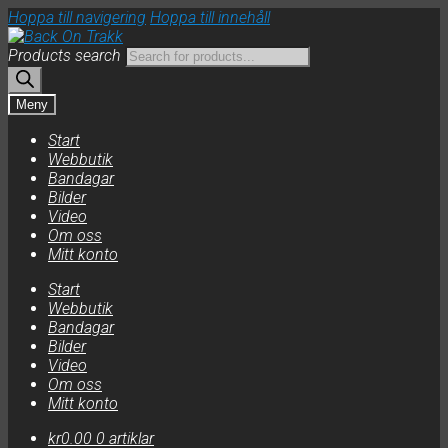
Hoppa till navigering
Hoppa till innehåll
Products search
Meny
Start
Webbutik
Bandagar
Bilder
Video
Om oss
Mitt konto
Start
Webbutik
Bandagar
Bilder
Video
Om oss
Mitt konto
kr
0.00
0 artiklar