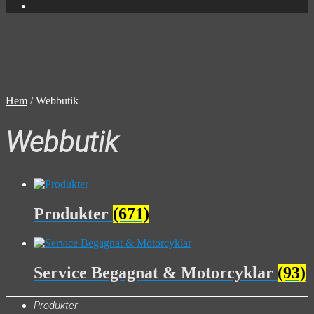
Hem
/
Webbutik
Webbutik
Produkter
(671)
Service Begagnat & Motorcyklar
(93)
Produkter