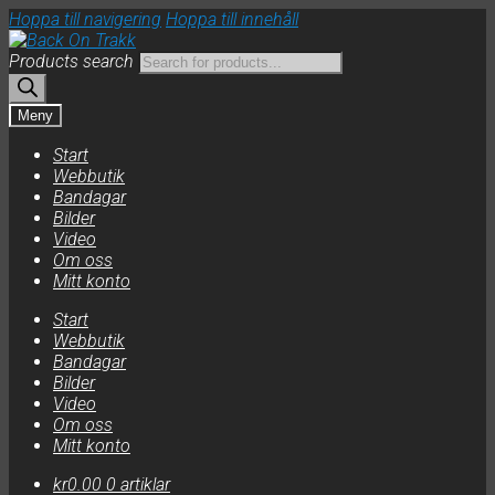
Hoppa till navigering
Hoppa till innehåll
Products search
Meny
Start
Webbutik
Bandagar
Bilder
Video
Om oss
Mitt konto
Start
Webbutik
Bandagar
Bilder
Video
Om oss
Mitt konto
kr
0.00
0 artiklar