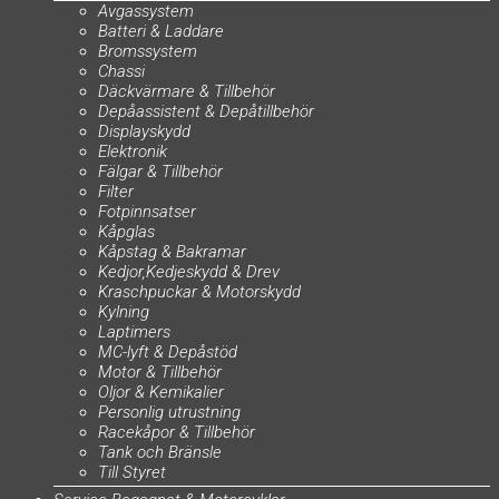
Avgassystem
Batteri & Laddare
Bromssystem
Chassi
Däckvärmare & Tillbehör
Depåassistent & Depåtillbehör
Displayskydd
Elektronik
Fälgar & Tillbehör
Filter
Fotpinnsatser
Kåpglas
Kåpstag & Bakramar
Kedjor,Kedjeskydd & Drev
Kraschpuckar & Motorskydd
Kylning
Laptimers
MC-lyft & Depåstöd
Motor & Tillbehör
Oljor & Kemikalier
Personlig utrustning
Racekåpor & Tillbehör
Tank och Bränsle
Till Styret