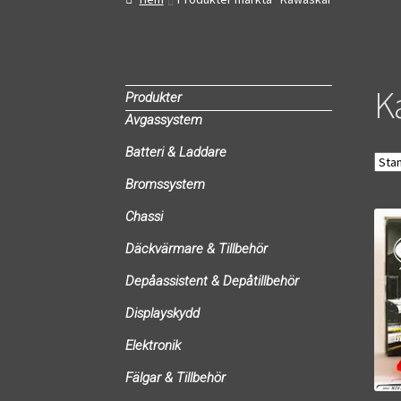
K
Produkter
Avgassystem
Batteri & Laddare
Bromssystem
Chassi
Däckvärmare & Tillbehör
Depåassistent & Depåtillbehör
Displayskydd
Elektronik
Fälgar & Tillbehör