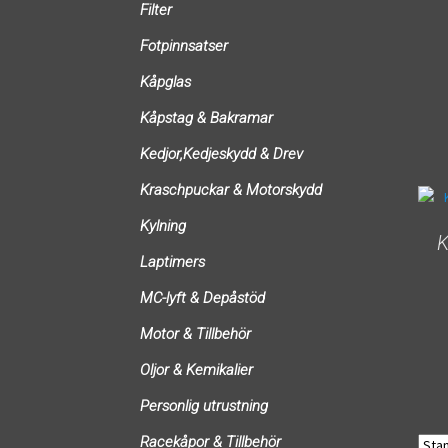
Filter
Fotpinnsatser
Kåpglas
Kåpstag & Bakramar
Kedjor,Kedjeskydd & Drev
Kraschpuckar & Motorskydd
Kylning
K
Laptimers
MC-lyft & Depåstöd
Motor & Tillbehör
Oljor & Kemikalier
Personlig utrustning
Racekåpor & Tillbehör