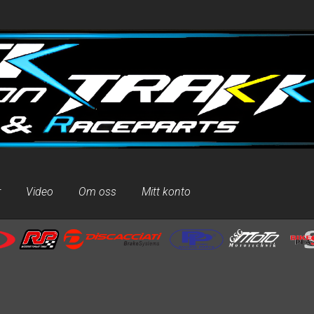
r
Video
Om oss
Mitt konto