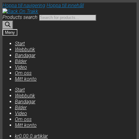
Hoppa till navigering
Hoppa till innehåll
Products search
Meny
Start
Webbutik
Bandagar
Bilder
Video
Om oss
Mitt konto
Start
Webbutik
Bandagar
Bilder
Video
Om oss
Mitt konto
kr
0.00
0 artiklar