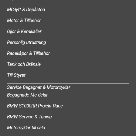
MC-lyft & Depåstöd
Motor & Tillbehör
Oljor & Kemikalier
Personlig utrustning
Racekåpor & Tillbehör
Tank och Bränsle
Till Styret
Service Begagnat & Motorcyklar
Begagnade Mc-delar
BMW S1000RR Projekt Race
BMW Service & Tuning
Motorcyklar till salu