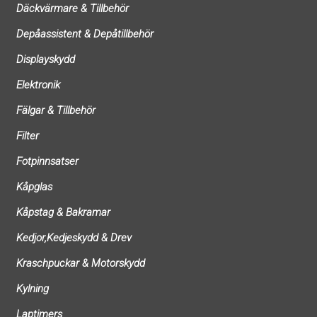
Däckvärmare & Tillbehör
Depåassistent & Depåtillbehör
Displayskydd
Elektronik
Fälgar & Tillbehör
Filter
Fotpinnsatser
Kåpglas
Kåpstag & Bakramar
Kedjor,Kedjeskydd & Drev
Kraschpuckar & Motorskydd
Kylning
Laptimers