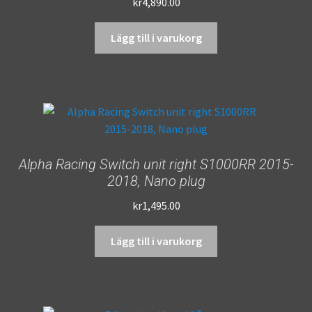
kr
4,890.00
Lägg till i varukorg
Alpha Racing Switch unit right S1000RR 2015-
2018, Nano plug
kr
1,495.00
Lägg till i varukorg