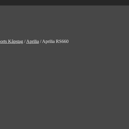
orts Kåpstag
/
Aprilia
/
Aprilia RS660