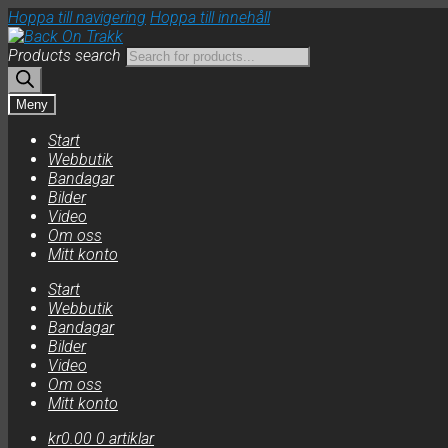
Hoppa till navigering
Hoppa till innehåll
Products search
Meny
Start
Webbutik
Bandagar
Bilder
Video
Om oss
Mitt konto
Start
Webbutik
Bandagar
Bilder
Video
Om oss
Mitt konto
kr
0.00
0 artiklar