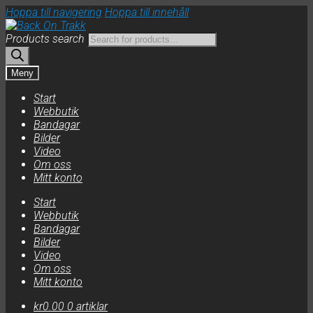
Hoppa till navigering
Hoppa till innehåll
Products search
Meny
Start
Webbutik
Bandagar
Bilder
Video
Om oss
Mitt konto
Start
Webbutik
Bandagar
Bilder
Video
Om oss
Mitt konto
kr
0.00
0 artiklar