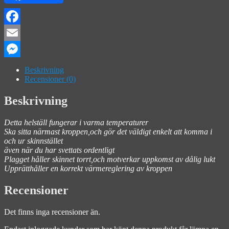
Facebook
Email
Messenger
Beskrivning
Recensioner (0)
Beskrivning
Detta helställ fungerar i varma temperaturer
Ska sitta närmast kroppen,och gör det väldigt enkelt att komma i
och ur skinnstället
även när du har svettats ordentligt
Plagget håller skinnet torrt,och motverkar uppkomst av dålig lukt
Upprätthåller en korrekt värmereglering av kroppen
Recensioner
Det finns inga recensioner än.