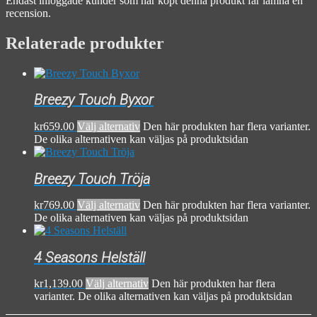
Endast inloggade kunder som har köpt denna produkt får lämna en
recension.
Relaterade produkter
Breezy Touch Byxor
kr
659.00
Välj alternativ
Den här produkten har flera varianter.
De olika alternativen kan väljas på produktsidan
Breezy Touch Tröja
kr
769.00
Välj alternativ
Den här produkten har flera varianter.
De olika alternativen kan väljas på produktsidan
4 Seasons Helställ
kr
1,139.00
Välj alternativ
Den här produkten har flera
varianter. De olika alternativen kan väljas på produktsidan