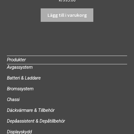
Lägg till i varukorg
Produkter
Avgassystem
Batteri & Laddare
Bromssystem
Chassi
Däckvärmare & Tillbehör
Depåassistent & Depåtillbehör
Displayskydd