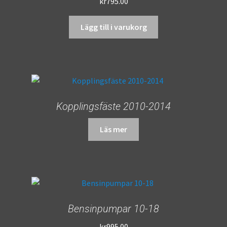
kr
795.00
Lägg till i varukorg
Kopplingsfäste 2010-2014
Läs mer
Bensinpumpar 10-18
kr
995.00