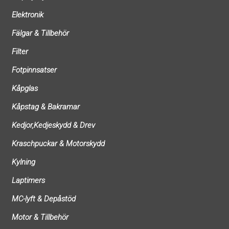
Elektronik
Fälgar & Tillbehör
Filter
Fotpinnsatser
Kåpglas
Kåpstag & Bakramar
Kedjor,Kedjeskydd & Drev
Kraschpuckar & Motorskydd
Kylning
Laptimers
MC-lyft & Depåstöd
Motor & Tillbehör