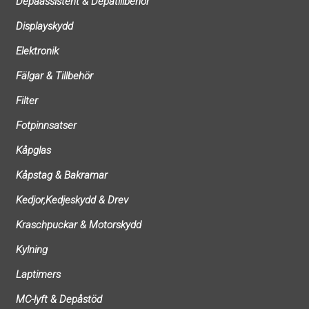
Depåassistent & Depåtillbehör
Displayskydd
Elektronik
Fälgar & Tillbehör
Filter
Fotpinnsatser
Kåpglas
Kåpstag & Bakramar
Kedjor,Kedjeskydd & Drev
Kraschpuckar & Motorskydd
Kylning
Laptimers
MC-lyft & Depåstöd