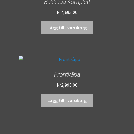
Bakkåpa Komplett
kr
4,695.00
Lägg till i varukorg
Frontkåpa
kr
2,995.00
Lägg till i varukorg