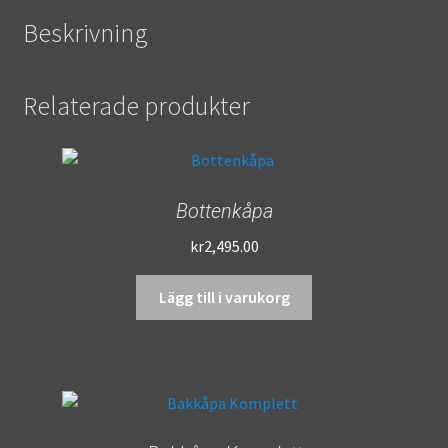
Beskrivning
Relaterade produkter
Bottenkåpa
kr
2,495.00
Lägg till i varukorg