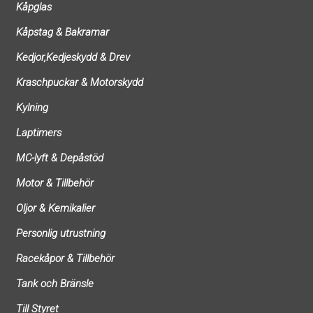
Kåpglas
Kåpstag & Bakramar
Kedjor,Kedjeskydd & Drev
Kraschpuckar & Motorskydd
Kylning
Laptimers
MC-lyft & Depåstöd
Motor & Tillbehör
Oljor & Kemikalier
Personlig utrustning
Racekåpor & Tillbehör
Tank och Bränsle
Till Styret