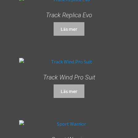
Track Replica Evo
Läs mer
Track Wind Pro Suit
Läs mer