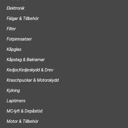
Elektronik
Fälgar & Tillbehör
Filter
Fotpinnsatser
Kåpglas
Kåpstag & Bakramar
Kedjor,Kedjeskydd & Drev
Kraschpuckar & Motorskydd
Kylning
Laptimers
MC-lyft & Depåstöd
Motor & Tillbehör