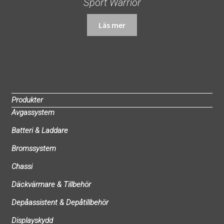
Sport Warrior
Läs mer
Produkter
Avgassystem
Batteri & Laddare
Bromssystem
Chassi
Däckvärmare & Tillbehör
Depåassistent & Depåtillbehör
Displayskydd