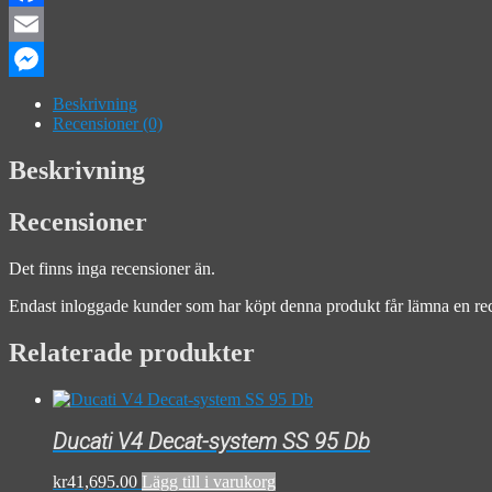
Facebook
Email
Messenger
Beskrivning
Recensioner (0)
Beskrivning
Recensioner
Det finns inga recensioner än.
Endast inloggade kunder som har köpt denna produkt får lämna en re
Relaterade produkter
Ducati V4 Decat-system SS 95 Db
kr
41,695.00
Lägg till i varukorg