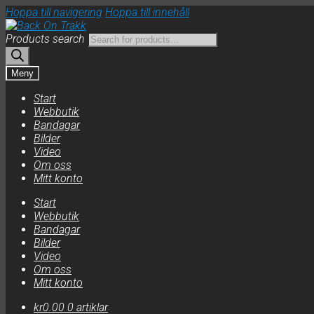
Hoppa till navigering
Hoppa till innehåll
Products search
Meny
Start
Webbutik
Bandagar
Bilder
Video
Om oss
Mitt konto
Start
Webbutik
Bandagar
Bilder
Video
Om oss
Mitt konto
kr
0.00
0 artiklar