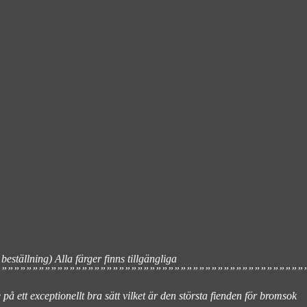
eställning) Alla färger finns tillgängliga
””””””””””””””””””””””””””””””””””””””””””””””””””
 ett exceptionellt bra sätt vilket är den största fienden för bromsok