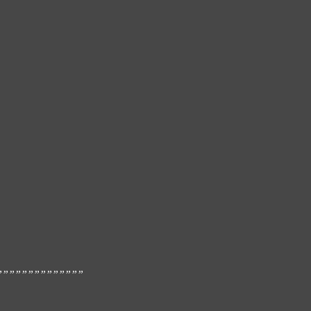
””””””””””””””