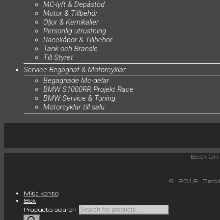
MC-lyft & Depåstöd
Motor & Tillbehör
Oljor & Kemikalier
Personlig utrustning
Racekåpor & Tillbehör
Tank och Bränsle
Till Styret
Service Begagnat & Motorcyklar
Begagnade Mc-delar
BMW S1000RR Projekt Race
BMW Service & Tuning
Motorcyklar till salu
Back
© 2019 BackO
Mitt konto
Sök
Products search