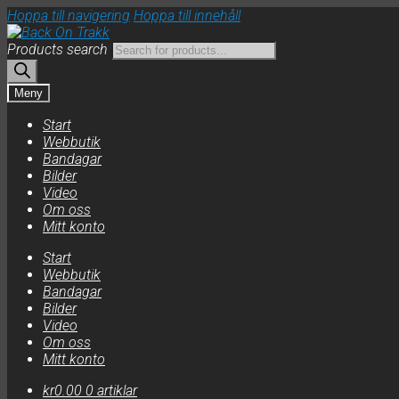
Hoppa till navigering
Hoppa till innehåll
Products search
Meny
Start
Webbutik
Bandagar
Bilder
Video
Om oss
Mitt konto
Start
Webbutik
Bandagar
Bilder
Video
Om oss
Mitt konto
kr
0.00
0 artiklar