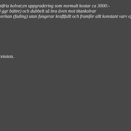
fria kolvar,en uppgradering som normalt kostar ca 3000:-
 ggr bättre) och dubbelt så bra även mot titankolvar
 verkan (fading) utan fungerar kraftfullt och framför allt konstant varv e
cension.