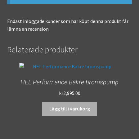
Endast inloggade kunder som har köpt denna produkt får
lämna en recension.
Relaterade produkter
HEL Performance Bakre bromspump
kr
2,995.00
Lägg till i varukorg