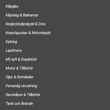
Kåpglas
Kåpstag & Bakramar
Kedjor,Kedjeskydd & Drev
Kraschpuckar & Motorskydd
Kylning
Laptimers
MC-lyft & Depåstöd
Motor & Tillbehör
Oljor & Kemikalier
Personlig utrustning
Racekåpor & Tillbehör
Tank och Bränsle