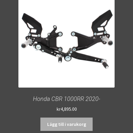
Honda CBR 1000RR 2020-
kr
4,895.00
Lägg till i varukorg