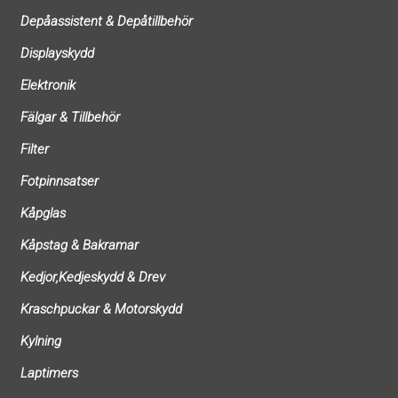
Depåassistent & Depåtillbehör
Displayskydd
Elektronik
Fälgar & Tillbehör
Filter
Fotpinnsatser
Kåpglas
Kåpstag & Bakramar
Kedjor,Kedjeskydd & Drev
Kraschpuckar & Motorskydd
Kylning
Laptimers