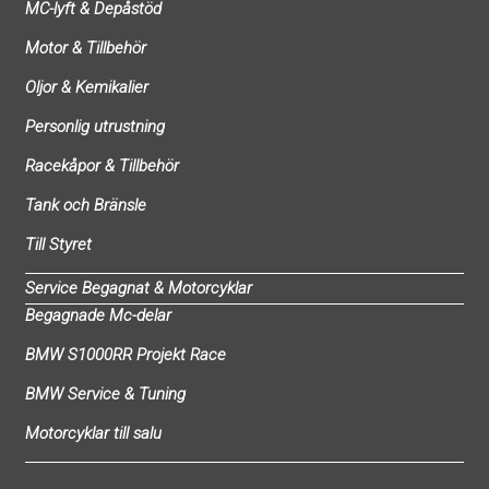
MC-lyft & Depåstöd
Motor & Tillbehör
Oljor & Kemikalier
Personlig utrustning
Racekåpor & Tillbehör
Tank och Bränsle
Till Styret
Service Begagnat & Motorcyklar
Begagnade Mc-delar
BMW S1000RR Projekt Race
BMW Service & Tuning
Motorcyklar till salu