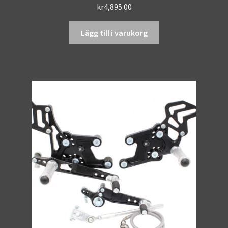
kr
4,895.00
Lägg till i varukorg