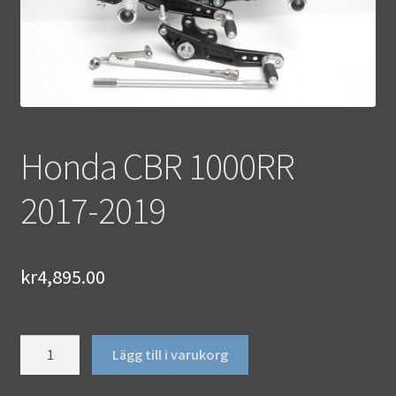
Honda CBR 1000RR
2017-2019
kr
4,895.00
Honda
Lägg till i varukorg
CBR
1000RR