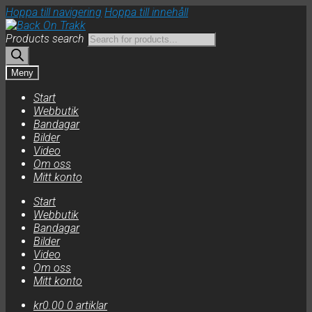
Hoppa till navigering
Hoppa till innehåll
Products search
Meny
Start
Webbutik
Bandagar
Bilder
Video
Om oss
Mitt konto
Start
Webbutik
Bandagar
Bilder
Video
Om oss
Mitt konto
kr
0.00
0 artiklar