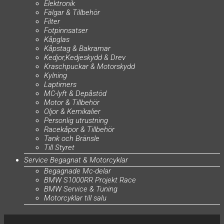
Elektronik
Fälgar & Tillbehör
Filter
Fotpinnsatser
Kåpglas
Kåpstag & Bakramar
Kedjor,Kedjeskydd & Drev
Kraschpuckar & Motorskydd
Kylning
Laptimers
MC-lyft & Depåstöd
Motor & Tillbehör
Oljor & Kemikalier
Personlig utrustning
Racekåpor & Tillbehör
Tank och Bränsle
Till Styret
Service Begagnat & Motorcyklar
Begagnade Mc-delar
BMW S1000RR Projekt Race
BMW Service & Tuning
Motorcyklar till salu