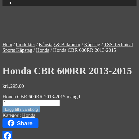
Hem
/
Produkter
/
Kåpstag & Bakramar
/
Kåpstag
/
TSS Technical
Sports Kåpstag
/
Honda
/
Honda CBR 600RR 2013-2015
Honda CBR 600RR 2013-2015
kr
1,295.00
Honda CBR 600RR 2013-2015 mängd
Lägg till i varukorg
Kategori:
Honda
Share