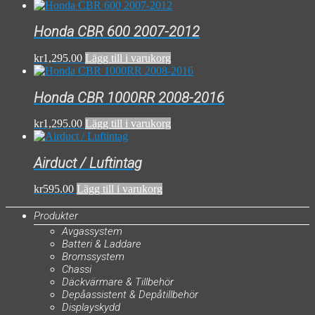
Honda CBR 600 2007-2012
kr
1,295.00
Lägg till i varukorg
Honda CBR 1000RR 2008-2016
kr
1,295.00
Lägg till i varukorg
Airduct / Luftintag
kr
595.00
Lägg till i varukorg
Produkter
Avgassystem
Batteri & Laddare
Bromssystem
Chassi
Däckvärmare & Tillbehör
Depåassistent & Depåtillbehör
Displayskydd