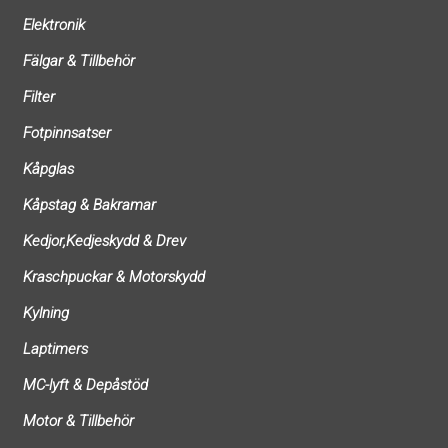
Elektronik
Fälgar & Tillbehör
Filter
Fotpinnsatser
Kåpglas
Kåpstag & Bakramar
Kedjor,Kedjeskydd & Drev
Kraschpuckar & Motorskydd
Kylning
Laptimers
MC-lyft & Depåstöd
Motor & Tillbehör