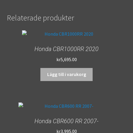
Relaterade produkter
Honda CBR1000RR 2020
kr
5,695.00
Lägg till i varukorg
Honda CBR600 RR 2007-
kr
3,995.00