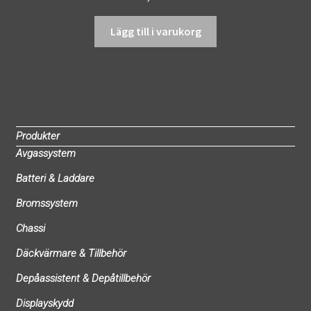
Lägg till i varukorg
Produkter
Avgassystem
Batteri & Laddare
Bromssystem
Chassi
Däckvärmare & Tillbehör
Depåassistent & Depåtillbehör
Displayskydd