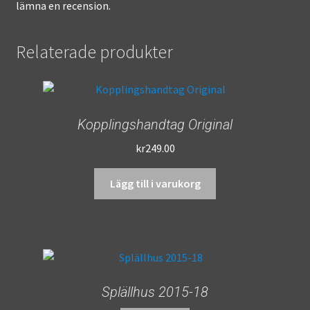
lämna en recension.
Relaterade produkter
Kopplingshandtag Original
kr
249.00
Lägg till i varukorg
Splällhus 2015-18