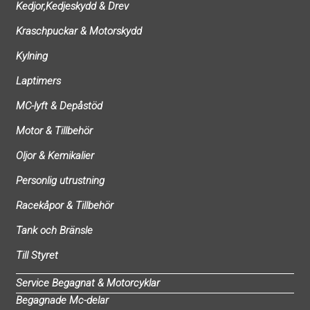
Kedjor,Kedjeskydd & Drev
Kraschpuckar & Motorskydd
Kylning
Laptimers
MC-lyft & Depåstöd
Motor & Tillbehör
Oljor & Kemikalier
Personlig utrustning
Racekåpor & Tillbehör
Tank och Bränsle
Till Styret
Service Begagnat & Motorcyklar
Begagnade Mc-delar