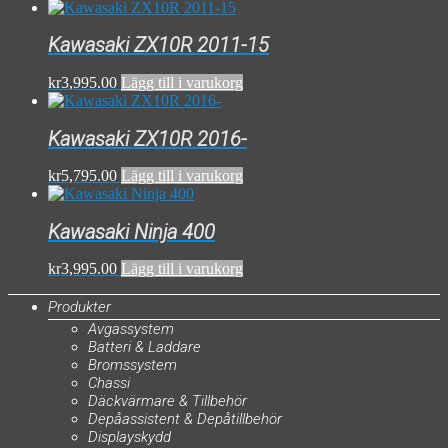
Kawasaki ZX10R 2011-15
kr
3,995.00
Lägg till i varukorg
Kawasaki ZX10R 2016-
kr
5,795.00
Lägg till i varukorg
Kawasaki Ninja 400
kr
3,995.00
Lägg till i varukorg
Produkter
Avgassystem
Batteri & Laddare
Bromssystem
Chassi
Däckvärmare & Tillbehör
Depåassistent & Depåtillbehör
Displayskydd