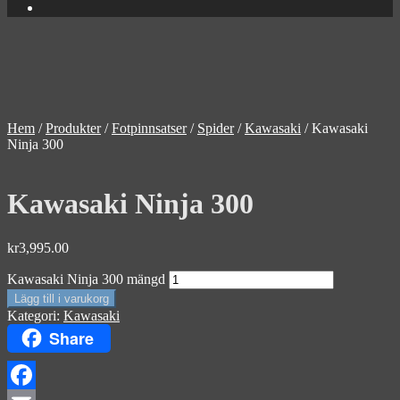
Hem
/
Produkter
/
Fotpinnsatser
/
Spider
/
Kawasaki
/
Kawasaki
Ninja 300
Kawasaki Ninja 300
kr
3,995.00
Kawasaki Ninja 300 mängd
Lägg till i varukorg
Kategori:
Kawasaki
Share