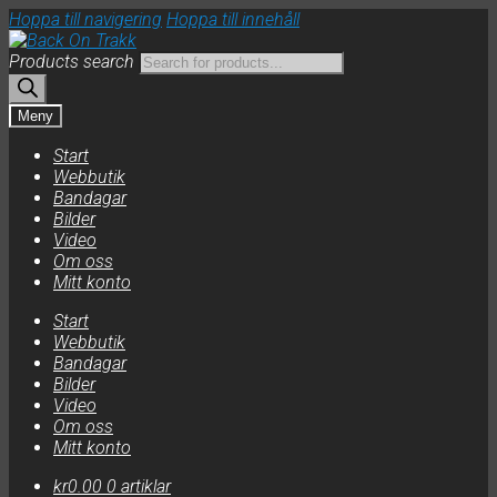
Hoppa till navigering
Hoppa till innehåll
Products search
Meny
Start
Webbutik
Bandagar
Bilder
Video
Om oss
Mitt konto
Start
Webbutik
Bandagar
Bilder
Video
Om oss
Mitt konto
kr
0.00
0 artiklar