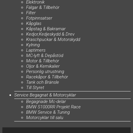
Elektronik
Fälgar & Tillbehör
Filter
Fotpinnsatser
Kåpglas
Kåpstag & Bakramar
Kedjor,Kedjeskydd & Drev
Kraschpuckar & Motorskydd
Kylning
Laptimers
MC-lyft & Depåstöd
Motor & Tillbehör
Oljor & Kemikalier
Personlig utrustning
Racekåpor & Tillbehör
Tank och Bränsle
Till Styret
Service Begagnat & Motorcyklar
Begagnade Mc-delar
BMW S1000RR Projekt Race
BMW Service & Tuning
Motorcyklar till salu