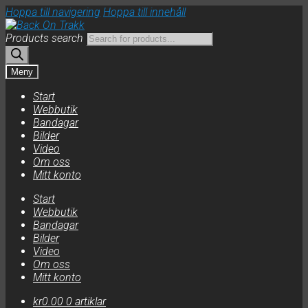
Hoppa till navigering
Hoppa till innehåll
Products search
Meny
Start
Webbutik
Bandagar
Bilder
Video
Om oss
Mitt konto
Start
Webbutik
Bandagar
Bilder
Video
Om oss
Mitt konto
kr
0.00
0 artiklar