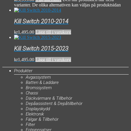
varianter. De olika alternativen kan väljas på produktsidan
Kill Switch 2010-2014
kr
1,495.00
Lägg till i varukorg
Kill Switch 2015-2023
kr
1,495.00
Lägg till i varukorg
Produkter
Avgassystem
Batteri & Laddare
Bromssystem
Chassi
Däckvärmare & Tillbehör
Depåassistent & Depåtillbehör
Displayskydd
Elektronik
Fälgar & Tillbehör
Filter
Fotpinnsatser