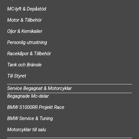
MC-lyft & Depåstöd
Motor & Tillbehör
Oljor & Kemikalier
Personlig utrustning
Racekåpor & Tillbehör
Tank och Bränsle
Till Styret
Service Begagnat & Motorcyklar
Begagnade Mc-delar
BMW S1000RR Projekt Race
BMW Service & Tuning
Motorcyklar till salu