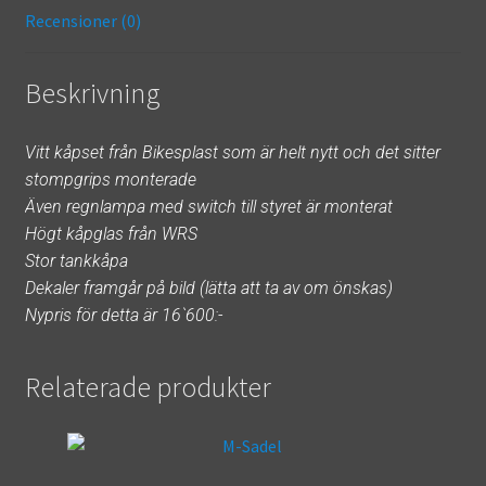
k
r
Recensioner (0)
Beskrivning
Vitt kåpset från Bikesplast som är helt nytt och det sitter
stompgrips monterade
Även regnlampa med switch till styret är monterat
Högt kåpglas från WRS
Stor tankkåpa
Dekaler framgår på bild (lätta att ta av om önskas)
Nypris för detta är 16`600:-
Relaterade produkter