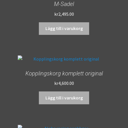
M-Sadel
kr
2,495.00
Lägg till i varukorg
Kopplingskorg komplett original
kr
4,600.00
Lägg till i varukorg