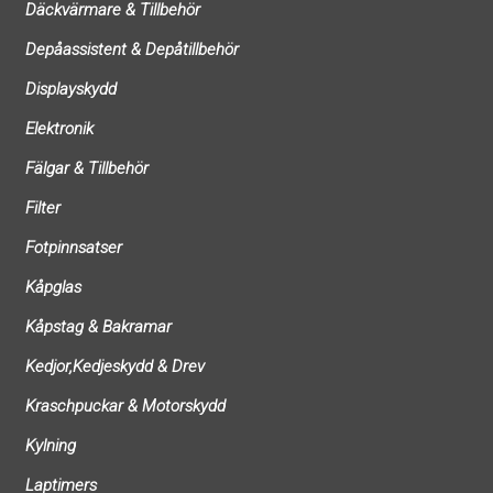
Däckvärmare & Tillbehör
Depåassistent & Depåtillbehör
Displayskydd
Elektronik
Fälgar & Tillbehör
Filter
Fotpinnsatser
Kåpglas
Kåpstag & Bakramar
Kedjor,Kedjeskydd & Drev
Kraschpuckar & Motorskydd
Kylning
Laptimers