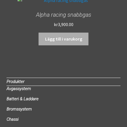
Alpha racing snabbgas
kr
3,900.00
Lägg till i varukorg
Produkter
Avgassystem
Batteri & Laddare
Bromssystem
Chassi