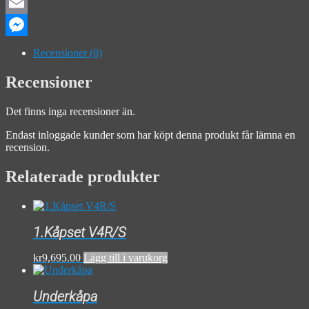
Facebook
Email
Messenger
Recensioner (0)
Recensioner
Det finns inga recensioner än.
Endast inloggade kunder som har köpt denna produkt får lämna en
recension.
Relaterade produkter
1.Kåpset V4R/S
kr
9,695.00
Lägg till i varukorg
Underkåpa