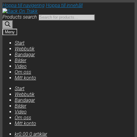
Hoppa till navigering
Hoppa till innehåll
Products search
Meny
Start
Webbutik
Bandagar
Bilder
Video
Om oss
Mitt konto
Start
Webbutik
Bandagar
Bilder
Video
Om oss
Mitt konto
kr
0.00
0 artiklar