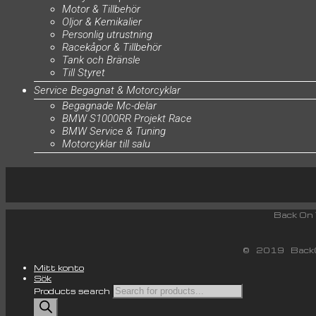
Motor & Tillbehör
Oljor & Kemikalier
Personlig utrustning
Racekåpor & Tillbehör
Tank och Bränsle
Till Styret
Service Begagnat & Motorcyklar
Begagnade Mc-delar
BMW S1000RR Projekt Race
BMW Service & Tuning
Motorcyklar till salu
Back
© 2019 BackO
Mitt konto
Sök
Products search