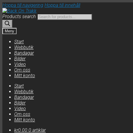
Hoppa till navigering
Hoppa till innehåll
Products search
Meny
Start
Webbutik
Bandagar
Bilder
Video
Om oss
Mitt konto
Start
Webbutik
Bandagar
Bilder
Video
Om oss
Mitt konto
kr
0.00
0 artiklar