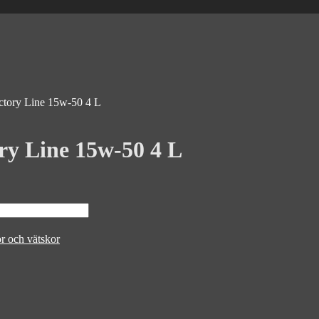
ctory Line 15w-50 4 L
ry Line 15w-50 4 L
r och vätskor