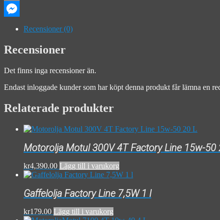
Email
Messenger
Recensioner (0)
Recensioner
Det finns inga recensioner än.
Endast inloggade kunder som har köpt denna produkt får lämna en re
Relaterade produkter
Motorolja Motul 300V 4T Factory Line 15w-50 
kr
4,390.00
Lägg till i varukorg
Gaffelolja Factory Line 7,5W 1 l
kr
179.00
Lägg till i varukorg