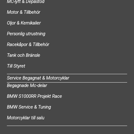
MC-lyft & Depåstöd
Motor & Tillbehör
Oljor & Kemikalier
Personlig utrustning
Racekåpor & Tillbehör
Tank och Bränsle
Till Styret
Service Begagnat & Motorcyklar
Begagnade Mc-delar
BMW S1000RR Projekt Race
BMW Service & Tuning
Motorcyklar till salu