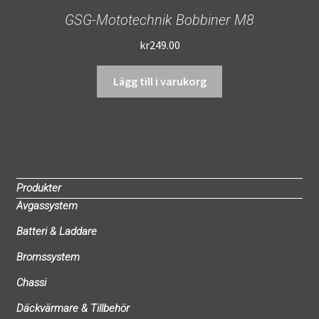
GSG-Mototechnik Bobbiner M8
kr
249.00
Lägg till i varukorg
Produkter
Avgassystem
Batteri & Laddare
Bromssystem
Chassi
Däckvärmare & Tillbehör