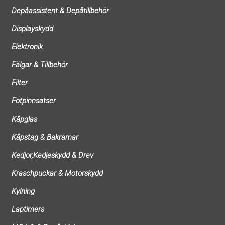
Depåassistent & Depåtillbehör
Displayskydd
Elektronik
Fälgar & Tillbehör
Filter
Fotpinnsatser
Kåpglas
Kåpstag & Bakramar
Kedjor,Kedjeskydd & Drev
Kraschpuckar & Motorskydd
Kylning
Laptimers