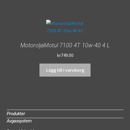
MotoroljaMotul 7100 4T 10w-40 4 L
kr
749.00
Lägg till i varukorg
Produkter
Avgassystem