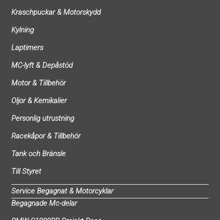
Kraschpuckar & Motorskydd
Kylning
Laptimers
MC-lyft & Depåstöd
Motor & Tillbehör
Oljor & Kemikalier
Personlig utrustning
Racekåpor & Tillbehör
Tank och Bränsle
Till Styret
Service Begagnat & Motorcyklar
Begagnade Mc-delar