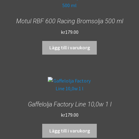
Motul RBF 600 Racing Bromsolja 500 ml
kr
179.00
Lägg till i varukorg
Gaffelolja Factory Line 10,0w 1 l
kr
179.00
Lägg till i varukorg