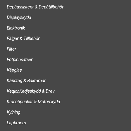
Depåassistent & Depåtillbehör
Displayskydd
Elektronik
Fälgar & Tillbehör
Filter
Fotpinnsatser
Kåpglas
Kåpstag & Bakramar
Kedjor,Kedjeskydd & Drev
Kraschpuckar & Motorskydd
Kylning
Laptimers