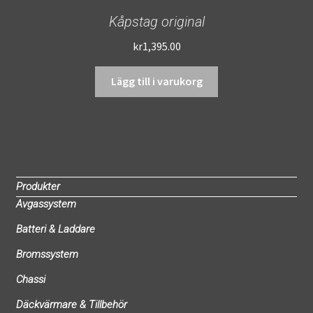
Kåpstag original
kr
1,395.00
Lägg till i varukorg
Produkter
Avgassystem
Batteri & Laddare
Bromssystem
Chassi
Däckvärmare & Tillbehör