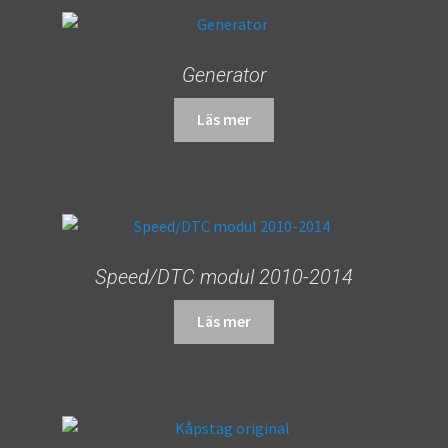
Generator
Läs mer
Speed/DTC modul 2010-2014
Läs mer