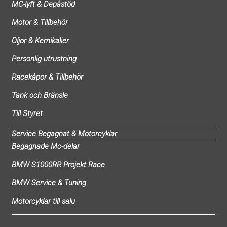
MC-lyft & Depåstöd
Motor & Tillbehör
Oljor & Kemikalier
Personlig utrustning
Racekåpor & Tillbehör
Tank och Bränsle
Till Styret
Service Begagnat & Motorcyklar
Begagnade Mc-delar
BMW S1000RR Projekt Race
BMW Service & Tuning
Motorcyklar till salu