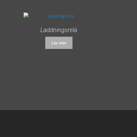
Laddningsrelä
Läs mer