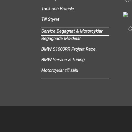
Tank och Bränsle
Till Styret
G
Service Begagnat & Motorcyklar
Begagnade Mc-delar
BMW S1000RR Projekt Race
BMW Service & Tuning
Motorcyklar till salu