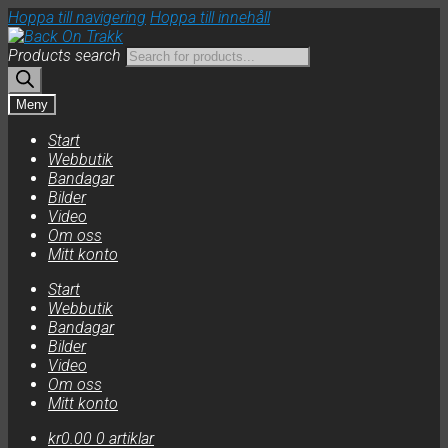
Hoppa till navigering
Hoppa till innehåll
Products search
Meny
Start
Webbutik
Bandagar
Bilder
Video
Om oss
Mitt konto
Start
Webbutik
Bandagar
Bilder
Video
Om oss
Mitt konto
kr
0.00
0 artiklar