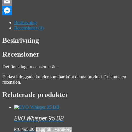
Facebook
Email
Messenger
Beskrivning
Recensioner (0)
Beskrivning
Recensioner
Det finns inga recensioner än.
Endast inloggade kunder som har köpt denna produkt får lämna en
recension.
Relaterade produkter
EVO Whisper 95 DB
kr
6,495.00
Lägg till i varukorg