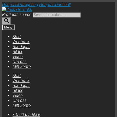
Hoppa till navigering
Hoppa till innehåll
Products search
Meny
Start
Webbutik
Bandagar
Bilder
Video
Om oss
Mitt konto
Start
Webbutik
Bandagar
Bilder
Video
Om oss
Mitt konto
kr
0.00
0 artiklar