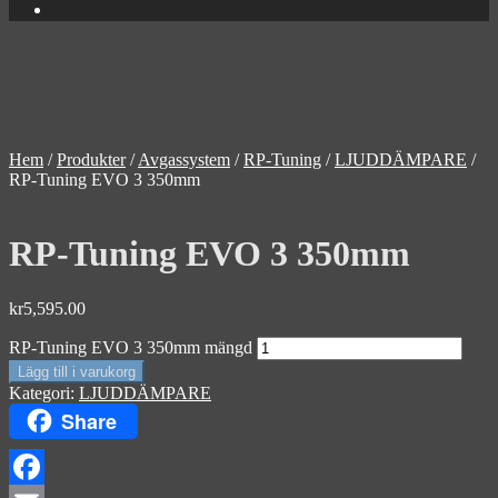
Hem
/
Produkter
/
Avgassystem
/
RP-Tuning
/
LJUDDÄMPARE
/
RP-Tuning EVO 3 350mm
RP-Tuning EVO 3 350mm
kr
5,595.00
RP-Tuning EVO 3 350mm mängd
Lägg till i varukorg
Kategori:
LJUDDÄMPARE
Share