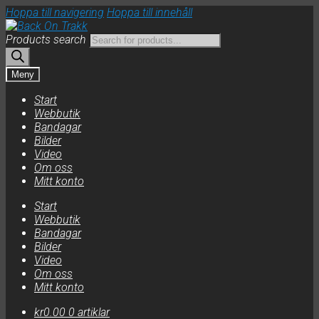
Hoppa till navigering
Hoppa till innehåll
Products search
Meny
Start
Webbutik
Bandagar
Bilder
Video
Om oss
Mitt konto
Start
Webbutik
Bandagar
Bilder
Video
Om oss
Mitt konto
kr
0.00
0 artiklar