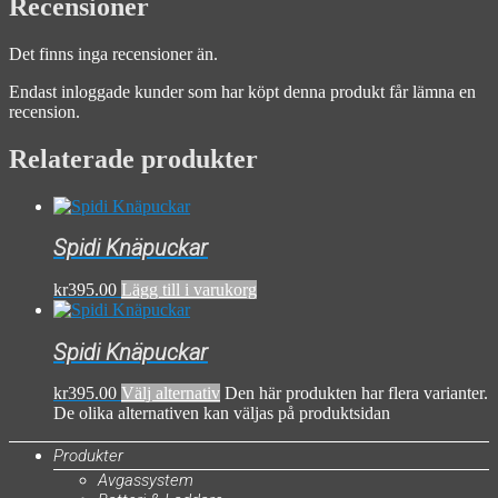
Recensioner
Det finns inga recensioner än.
Endast inloggade kunder som har köpt denna produkt får lämna en
recension.
Relaterade produkter
Spidi Knäpuckar
kr
395.00
Lägg till i varukorg
Spidi Knäpuckar
kr
395.00
Välj alternativ
Den här produkten har flera varianter.
De olika alternativen kan väljas på produktsidan
Produkter
Avgassystem