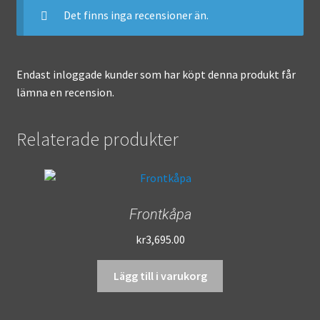
Det finns inga recensioner än.
Endast inloggade kunder som har köpt denna produkt får
lämna en recension.
Relaterade produkter
Frontkåpa
kr
3,695.00
Lägg till i varukorg