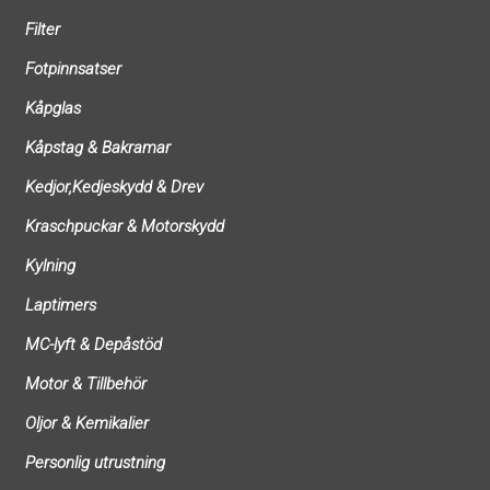
Filter
Fotpinnsatser
Kåpglas
Kåpstag & Bakramar
Kedjor,Kedjeskydd & Drev
Kraschpuckar & Motorskydd
Kylning
Laptimers
MC-lyft & Depåstöd
Motor & Tillbehör
Oljor & Kemikalier
Personlig utrustning