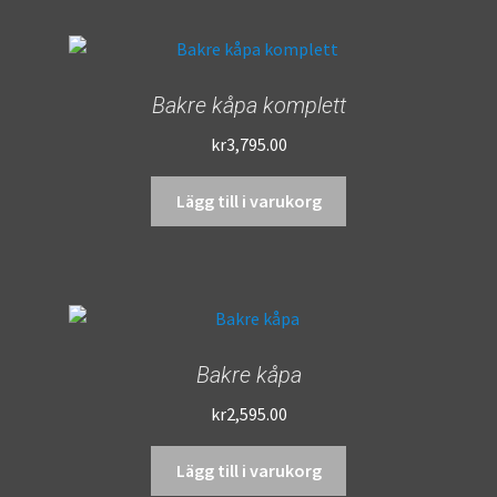
Bakre kåpa komplett
kr
3,795.00
Lägg till i varukorg
Bakre kåpa
kr
2,595.00
Lägg till i varukorg