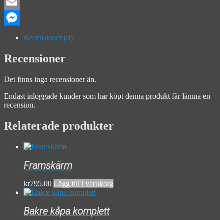
Facebook
Email
Messenger
Recensioner (0)
Recensioner
Det finns inga recensioner än.
Endast inloggade kunder som har köpt denna produkt får lämna en
recension.
Relaterade produkter
Framskärm
kr
795.00
Lägg till i varukorg
Bakre kåpa komplett