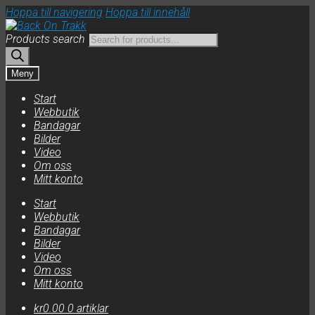
Hoppa till navigering
Hoppa till innehåll
Products search
Meny
Start
Webbutik
Bandagar
Bilder
Video
Om oss
Mitt konto
Start
Webbutik
Bandagar
Bilder
Video
Om oss
Mitt konto
kr
0.00
0 artiklar