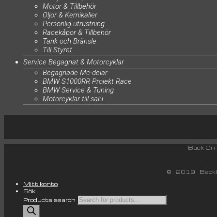
Motor & Tillbehör
Oljor & Kemikalier
Personlig utrustning
Racekåpor & Tillbehör
Tank och Bränsle
Till Styret
Service Begagnat & Motorcyklar
Begagnade Mc-delar
BMW S1000RR Projekt Race
BMW Service & Tuning
Motorcyklar till salu
Back
© 2019 BackO
Mitt konto
Sök
Products search