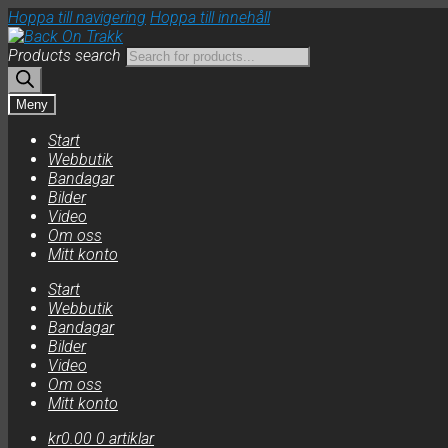
Hoppa till navigering
Hoppa till innehåll
Products search
Meny
Start
Webbutik
Bandagar
Bilder
Video
Om oss
Mitt konto
Start
Webbutik
Bandagar
Bilder
Video
Om oss
Mitt konto
kr
0.00
0 artiklar