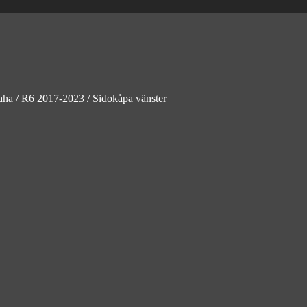
aha
/
R6 2017-2023
/
Sidokåpa vänster