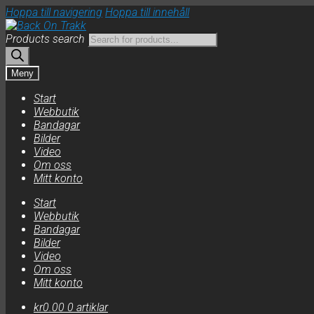
Hoppa till navigering
Hoppa till innehåll
Products search
Meny
Start
Webbutik
Bandagar
Bilder
Video
Om oss
Mitt konto
Start
Webbutik
Bandagar
Bilder
Video
Om oss
Mitt konto
kr
0.00
0 artiklar