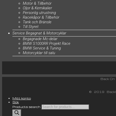
Motor & Tillbehör
Oljor & Kemikalier
Personlig utrustning
Racekåpor & Tillbehör
Tank och Bränsle
Till Styret
Service Begagnat & Motorcyklar
Begagnade Mc-delar
BMW S1000RR Projekt Race
BMW Service & Tuning
Motorcyklar till salu
Back
© 2019 BackO
Mitt konto
Sök
Products search