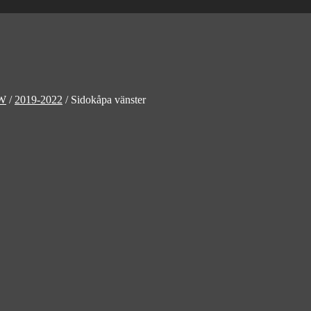
W
/
2019-2022
/
Sidokåpa vänster