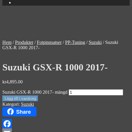
Hem
/
Produkter
/
Fotpinnsatser
/
PP-Tuning
/
Suzuki
/
Suzuki
GSX-R 1000 2017-
Suzuki GSX-R 1000 2017-
kr
4,895.00
Suzuki GSX-R 1000 2017- mängd
Lägg till i varukorg
Kategori:
Suzuki
Share