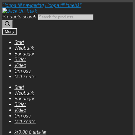
Hoppa till navigering
Hoppa till innehåll
Products search
Meny
Start
Webbutik
Bandagar
Bilder
Video
Om oss
Mitt konto
Start
Webbutik
Bandagar
Bilder
Video
Om oss
Mitt konto
kr
0.00
0 artiklar