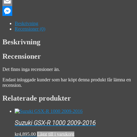
Facebook
Email
Messenger
Beskrivning
Recensioner (0)
Beskrivning
Recensioner
Det finns inga recensioner än.
Endast inloggade kunder som har köpt denna produkt får lämna en
recension.
Relaterade produkter
Suzuki GSX-R 1000 2009-2016
kr
4,895.00
Lägg till i varukorg