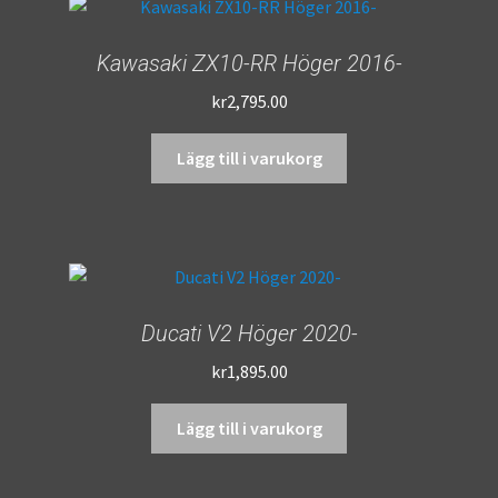
Kawasaki ZX10-RR Höger 2016-
kr
2,795.00
Lägg till i varukorg
Ducati V2 Höger 2020-
kr
1,895.00
Lägg till i varukorg