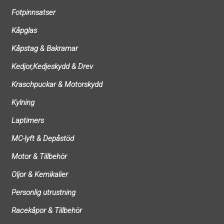
Fotpinnsatser
Kåpglas
Kåpstag & Bakramar
Kedjor,Kedjeskydd & Drev
Kraschpuckar & Motorskydd
Kylning
Laptimers
MC-lyft & Depåstöd
Motor & Tillbehör
Oljor & Kemikalier
Personlig utrustning
Racekåpor & Tillbehör