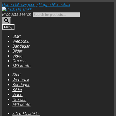
Hoppa till navigering
Hoppa till innehåll
Products search
Meny
Start
Webbutik
Bandagar
Bilder
Video
Om oss
Mitt konto
Start
Webbutik
Bandagar
Bilder
Video
Om oss
Mitt konto
kr
0.00
0 artiklar