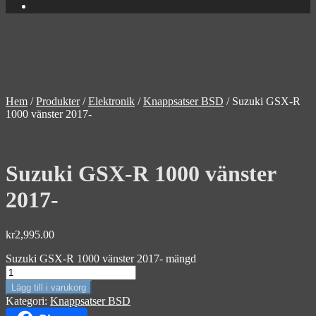
Hem
/
Produkter
/
Elektronik
/
Knappsatser BSD
/
Suzuki GSX-R
1000 vänster 2017-
Suzuki GSX-R 1000 vänster
2017-
kr
2,995.00
Suzuki GSX-R 1000 vänster 2017- mängd
Lägg till i varukorg
Kategori:
Knappsatser BSD