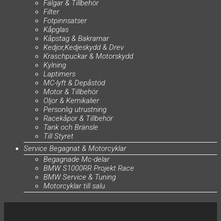
Fälgar & Tillbehör
Filter
Fotpinnsatser
Kåpglas
Kåpstag & Bakramar
Kedjor,Kedjeskydd & Drev
Kraschpuckar & Motorskydd
Kylning
Laptimers
MC-lyft & Depåstöd
Motor & Tillbehör
Oljor & Kemikalier
Personlig utrustning
Racekåpor & Tillbehör
Tank och Bränsle
Till Styret
Service Begagnat & Motorcyklar
Begagnade Mc-delar
BMW S1000RR Projekt Race
BMW Service & Tuning
Motorcyklar till salu