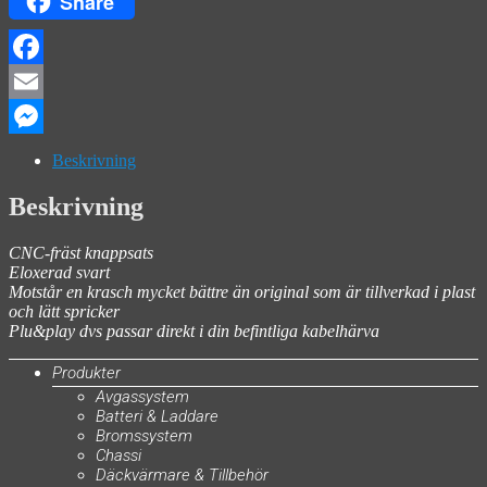
Share
Facebook
Email
Messenger
Beskrivning
Beskrivning
CNC-fräst knappsats
Eloxerad svart
Motstår en krasch mycket bättre än original som är tillverkad i plast
och lätt spricker
Plu&play dvs passar direkt i din befintliga kabelhärva
Produkter
Avgassystem
Batteri & Laddare
Bromssystem
Chassi
Däckvärmare & Tillbehör