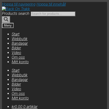
Hoppa till navigering
Hoppa till innehåll
Products search
Meny
Start
Webbutik
Bandagar
Bilder
Video
Om oss
Mitt konto
Start
Webbutik
Bandagar
Bilder
Video
Om oss
Mitt konto
kr
0.00
0 artiklar