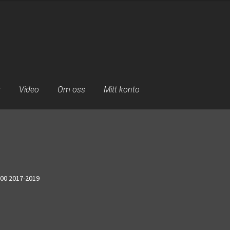
r
Video
Om oss
Mitt konto
000 2017-2019