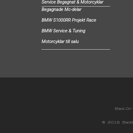
Service Begagnat & Motorcyklar
Begagnade Mc-delar
BMW S1000RR Projekt Race
BMW Service & Tuning
Motorcyklar till salu
Back
© 2019 BackO