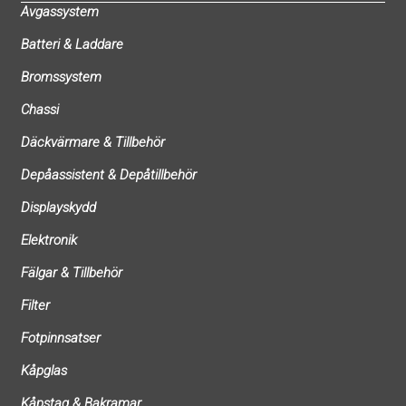
Avgassystem
Batteri & Laddare
Bromssystem
Chassi
Däckvärmare & Tillbehör
Depåassistent & Depåtillbehör
Displayskydd
Elektronik
Fälgar & Tillbehör
Filter
Fotpinnsatser
Kåpglas
Kåpstag & Bakramar