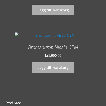
Lägg till i varukorg
Bromspump Nissin OEM
kr
1,900.00
Lägg till i varukorg
Produkter