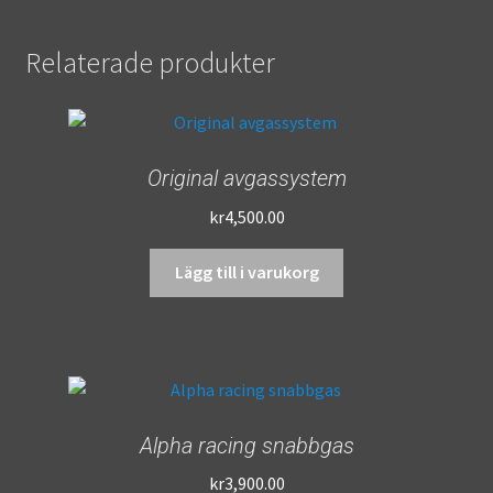
Relaterade produkter
Original avgassystem
kr
4,500.00
Lägg till i varukorg
Alpha racing snabbgas
kr
3,900.00