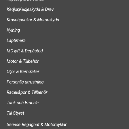
Kedjor,Kedjeskydd & Drev
Kraschpuckar & Motorskydd
Kylning
Laptimers
MC-lyft & Depåstöd
Motor & Tillbehör
Oljor & Kemikalier
Personlig utrustning
Racekåpor & Tillbehör
Tank och Bränsle
Till Styret
Service Begagnat & Motorcyklar