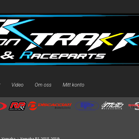
r
Video
Om oss
Mitt konto
Yamaha
Yamaha R1 2015-2019