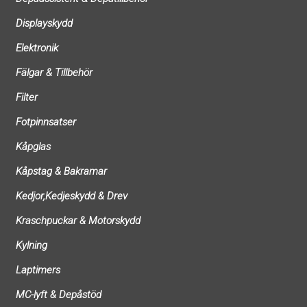
Displayskydd
Elektronik
Fälgar & Tillbehör
Filter
Fotpinnsatser
Kåpglas
Kåpstag & Bakramar
Kedjor,Kedjeskydd & Drev
Kraschpuckar & Motorskydd
Kylning
Laptimers
MC-lyft & Depåstöd