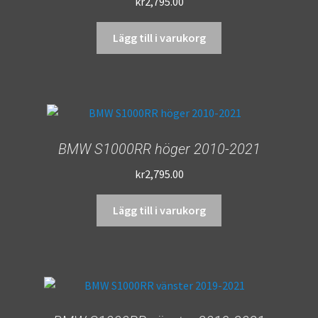
kr
2,795.00
Lägg till i varukorg
BMW S1000RR höger 2010-2021
kr
2,795.00
Lägg till i varukorg