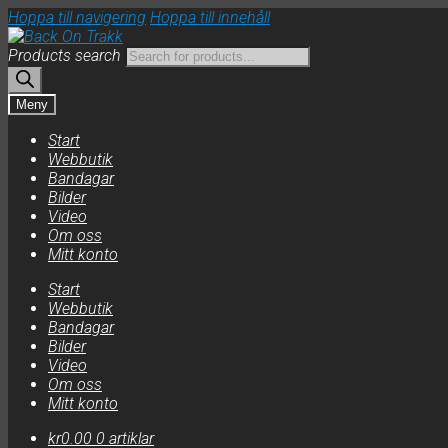
Hoppa till navigering
Hoppa till innehåll
Products search
Meny
Start
Webbutik
Bandagar
Bilder
Video
Om oss
Mitt konto
Start
Webbutik
Bandagar
Bilder
Video
Om oss
Mitt konto
kr
0.00
0 artiklar