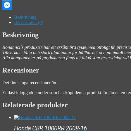
Email
Messenger
Beskrivning
Recensioner (0)
Beskrivning
Bonamici`s produkter har ett erkänt bra rykte,med otroligt fin preci
Tillverkas i tålig och stark aluminium för hållbarhet och minimalt med
Alla komponenter på produkterna finns att tillgå som reservdelar vid
Recensioner
Det finns inga recensioner än.
Endast inloggade kunder som har köpt denna produkt får lämna en re
Relaterade produkter
Honda CBR 1000RR 2008-16