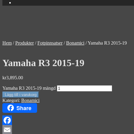
Hem
/
Produkter
/
Fotpinnsatser
/
Bonamici
/
Yamaha R3 2015-19
Yamaha R3 2015-19
kr
3,895.00
Yamaha R3 2015-19 mängd
Lägg till i varukorg
Kategori:
Bonamici
Share
Facebook