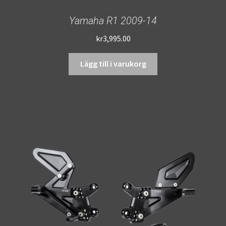
Yamaha R1 2009-14
kr
3,995.00
Lägg till i varukorg