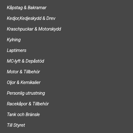
Kåpstag & Bakramar
Kedjor,Kedjeskydd & Drev
Kraschpuckar & Motorskydd
Kylning
Laptimers
MC-lyft & Depåstöd
Motor & Tillbehör
Oljor & Kemikalier
Personlig utrustning
Racekåpor & Tillbehör
Tank och Bränsle
Till Styret