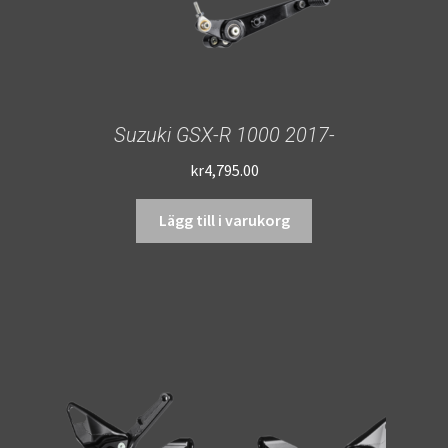
Suzuki GSX-R 1000 2017-
kr
4,795.00
Lägg till i varukorg