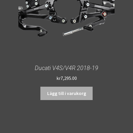
Ducati V4S/V4R 2018-19
kr
7,295.00
Lägg till i varukorg