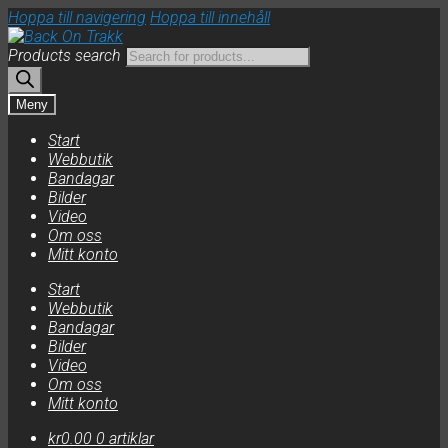
Hoppa till navigering
Hoppa till innehåll
Products search
Meny
Start
Webbutik
Bandagar
Bilder
Video
Om oss
Mitt konto
Start
Webbutik
Bandagar
Bilder
Video
Om oss
Mitt konto
kr
0.00
0 artiklar