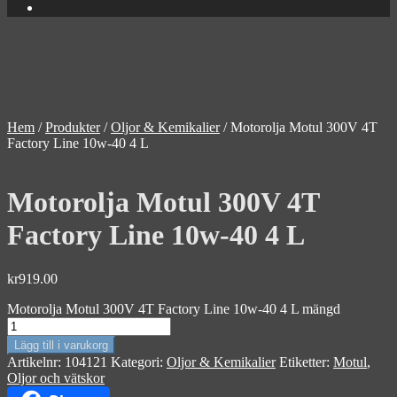
Hem
/
Produkter
/
Oljor & Kemikalier
/
Motorolja Motul 300V 4T
Factory Line 10w-40 4 L
Motorolja Motul 300V 4T
Factory Line 10w-40 4 L
kr
919.00
Motorolja Motul 300V 4T Factory Line 10w-40 4 L mängd
Lägg till i varukorg
Artikelnr:
104121
Kategori:
Oljor & Kemikalier
Etiketter:
Motul
,
Oljor och vätskor