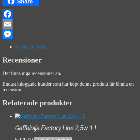
Share
Facebook
Email
Messenger
Recensioner (0)
Recensioner
Det finns inga recensioner än.
Endast inloggade kunder som har köpt denna produkt får lämna en
recension.
Relaterade produkter
Gaffelolja Factory Line 2,5w 1 L
kr
179.00
Lägg till i varukorg