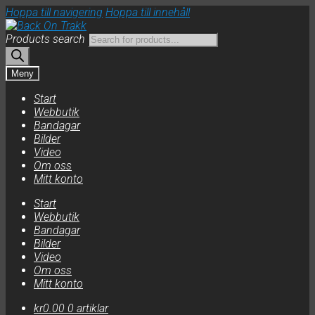
Hoppa till navigering
Hoppa till innehåll
Products search
Meny
Start
Webbutik
Bandagar
Bilder
Video
Om oss
Mitt konto
Start
Webbutik
Bandagar
Bilder
Video
Om oss
Mitt konto
kr
0.00
0 artiklar