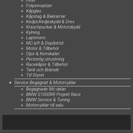
Filter
Fotpinnsatser
Kåpglas
Kåpstag & Bakramar
Kedjor,Kedjeskydd & Drev
Kraschpuckar & Motorskydd
Kylning
Laptimers
MC-lyft & Depåstöd
Motor & Tillbehör
Oljor & Kemikalier
Personlig utrustning
Racekåpor & Tillbehör
Tank och Bränsle
Till Styret
Service Begagnat & Motorcyklar
Begagnade Mc-delar
BMW S1000RR Projekt Race
BMW Service & Tuning
Motorcyklar till salu