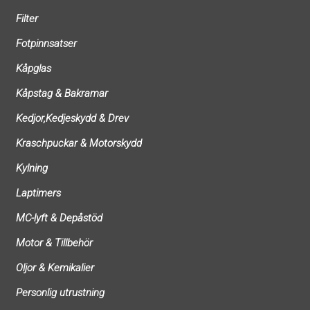
Filter
Fotpinnsatser
Kåpglas
Kåpstag & Bakramar
Kedjor,Kedjeskydd & Drev
Kraschpuckar & Motorskydd
Kylning
Laptimers
MC-lyft & Depåstöd
Motor & Tillbehör
Oljor & Kemikalier
Personlig utrustning