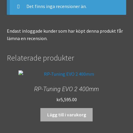
Det finns inga recensioner än.
Endast inloggade kunder som har köpt denna produkt får
lämna en recension.
Relaterade produkter
RP-Tuning EVO 2 400mm
kr
5,595.00
Lägg till i varukorg