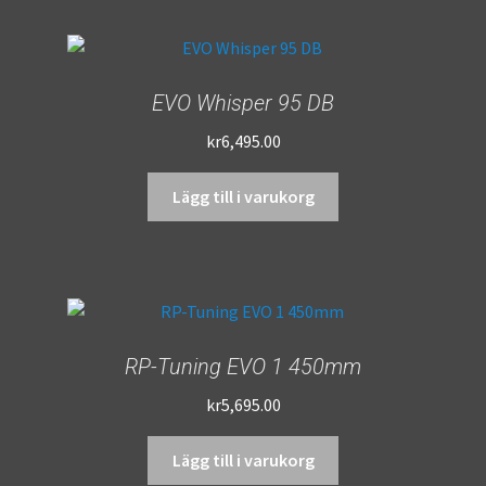
EVO Whisper 95 DB
kr
6,495.00
Lägg till i varukorg
RP-Tuning EVO 1 450mm
kr
5,695.00
Lägg till i varukorg